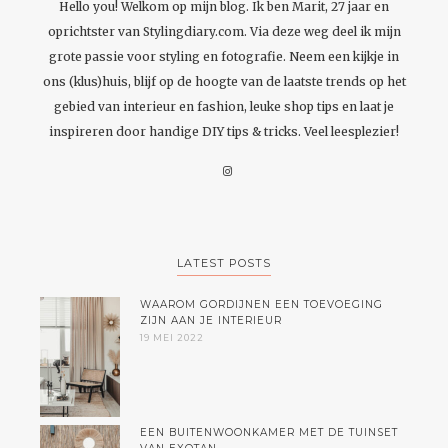
Hello you! Welkom op mijn blog. Ik ben Marit, 27 jaar en
oprichtster van Stylingdiary.com. Via deze weg deel ik mijn
grote passie voor styling en fotografie. Neem een kijkje in
ons (klus)huis, blijf op de hoogte van de laatste trends op het
gebied van interieur en fashion, leuke shop tips en laat je
inspireren door handige DIY tips & tricks. Veel leesplezier!
LATEST POSTS
WAAROM GORDIJNEN EEN TOEVOEGING
ZIJN AAN JE INTERIEUR
19 MEI 2022
EEN BUITENWOONKAMER MET DE TUINSET