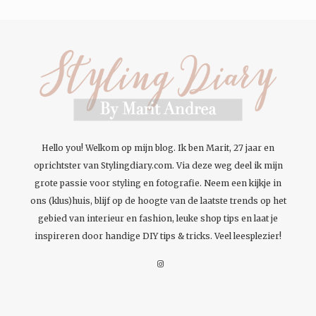
Hello you! Welkom op mijn blog. Ik ben Marit, 27 jaar en
oprichtster van Stylingdiary.com. Via deze weg deel ik mijn
grote passie voor styling en fotografie. Neem een kijkje in
ons (klus)huis, blijf op de hoogte van de laatste trends op het
gebied van interieur en fashion, leuke shop tips en laat je
inspireren door handige DIY tips & tricks. Veel leesplezier!