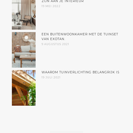
ZIJN AAN JE INTERIEUR
19 MEI 2022
EEN BUITENWOONKAMER MET DE TUINSET
VAN EXOTAN.
9 AUGUSTUS 2021
WAAROM TUINVERLICHTING BELANGRIJK IS
19 JULI 2021