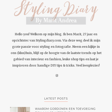
Hello you! Welkom op mijn blog. Ik ben Marit, 27 jaar en
oprichtster van Stylingdiary.com. Via deze weg deel ik mijn
grote passie voor styling en fotografie. Neem een kijkje in
ons (klus)huis, blijf op de hoogte van de laatste trends op het
gebied van interieur en fashion, leuke shop tips en laat je
inspireren door handige DIY tips & tricks. Veel leesplezier!
LATEST POSTS
WAAROM GORDIJNEN EEN TOEVOEGING