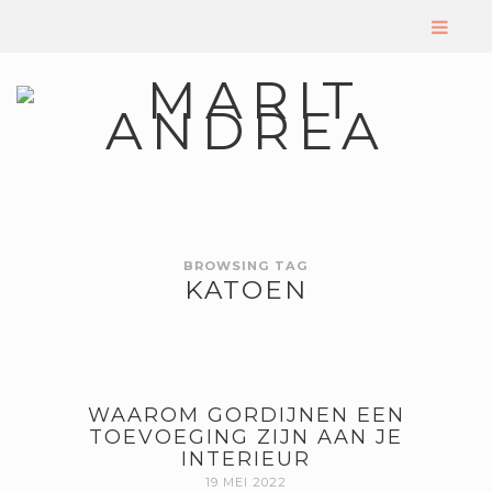
BROWSING TAG
KATOEN
WAAROM GORDIJNEN EEN
TOEVOEGING ZIJN AAN JE
INTERIEUR
19 MEI 2022