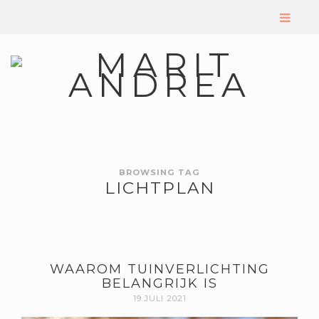
BROWSING TAG
LICHTPLAN
WAAROM TUINVERLICHTING
BELANGRIJK IS
19 JULI 2021