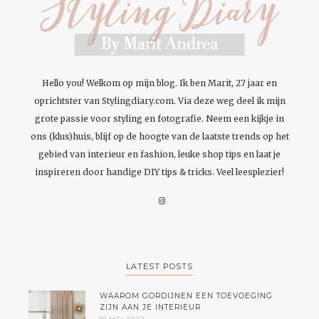
Hello you! Welkom op mijn blog. Ik ben Marit, 27 jaar en
oprichtster van Stylingdiary.com. Via deze weg deel ik mijn
grote passie voor styling en fotografie. Neem een kijkje in
ons (klus)huis, blijf op de hoogte van de laatste trends op het
gebied van interieur en fashion, leuke shop tips en laat je
inspireren door handige DIY tips & tricks. Veel leesplezier!
LATEST POSTS
WAAROM GORDIJNEN EEN TOEVOEGING
ZIJN AAN JE INTERIEUR