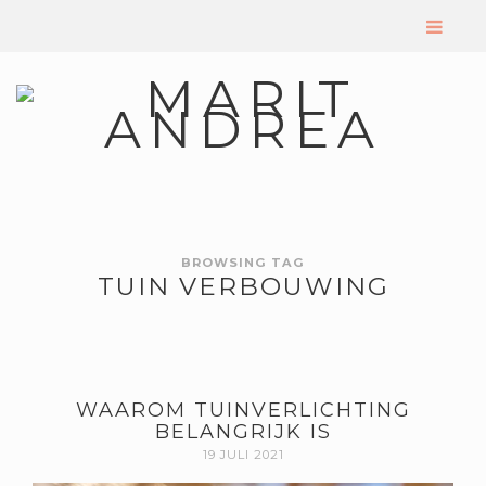
BROWSING TAG
TUIN VERBOUWING
WAAROM TUINVERLICHTING
BELANGRIJK IS
19 JULI 2021