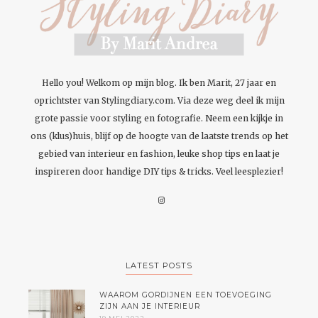
Hello you! Welkom op mijn blog. Ik ben Marit, 27 jaar en
oprichtster van Stylingdiary.com. Via deze weg deel ik mijn
grote passie voor styling en fotografie. Neem een kijkje in
ons (klus)huis, blijf op de hoogte van de laatste trends op het
gebied van interieur en fashion, leuke shop tips en laat je
inspireren door handige DIY tips & tricks. Veel leesplezier!
LATEST POSTS
WAAROM GORDIJNEN EEN TOEVOEGING
ZIJN AAN JE INTERIEUR