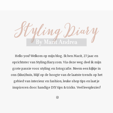
Hello you! Welkom op mijn blog. Ik ben Marit, 27 jaar en
oprichtster van Stylingdiary.com. Via deze weg deel ik mijn
grote passie voor styling en fotografie. Neem een kijkje in
ons (klus)huis, blijf op de hoogte van de laatste trends op het
gebied van interieur en fashion, leuke shop tips en laat je
inspireren door handige DIY tips & tricks. Veel leesplezier!