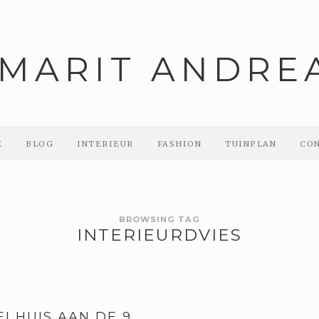
E
BLOG
INTERIEUR
FASHION
TUINPLAN
CO
BROWSING TAG
INTERIEURDVIES
I HUIS AAN DE 9