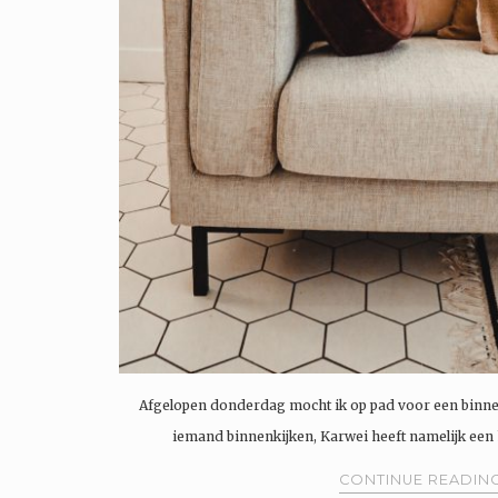
Afgelopen donderdag mocht ik op pad voor een binnenk
iemand binnenkijken, Karwei heeft namelijk een 
CONTINUE READIN