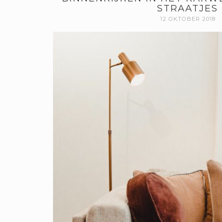
STRAATJES
12 OKTOBER 2018