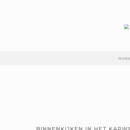
HOM
BINNENKIJKEN IN HET KARWE