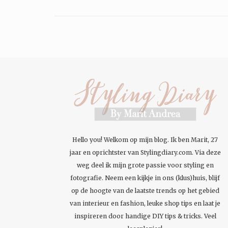
Hello you! Welkom op mijn blog. Ik ben Marit, 27
jaar en oprichtster van Stylingdiary.com. Via deze
weg deel ik mijn grote passie voor styling en
fotografie. Neem een kijkje in ons (klus)huis, blijf
op de hoogte van de laatste trends op het gebied
van interieur en fashion, leuke shop tips en laat je
inspireren door handige DIY tips & tricks. Veel