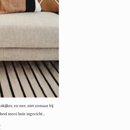
ijker, en nee, niet zomaar bij
heel mooi huis ingericht…
G