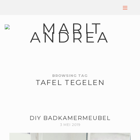
BROWSING TAG
TAFEL TEGELEN
DIY BADKAMERMEUBEL
3 MEI 2019