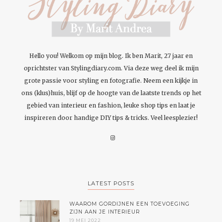
Hello you! Welkom op mijn blog. Ik ben Marit, 27 jaar en
oprichtster van Stylingdiary.com. Via deze weg deel ik mijn
grote passie voor styling en fotografie. Neem een kijkje in
ons (klus)huis, blijf op de hoogte van de laatste trends op het
gebied van interieur en fashion, leuke shop tips en laat je
inspireren door handige DIY tips & tricks. Veel leesplezier!
LATEST POSTS
WAAROM GORDIJNEN EEN TOEVOEGING
ZIJN AAN JE INTERIEUR
19 MEI 2022