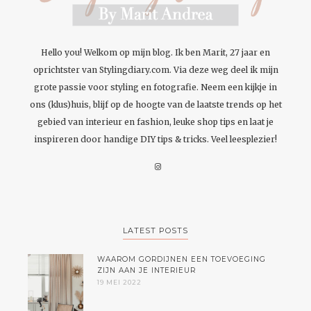
Hello you! Welkom op mijn blog. Ik ben Marit, 27 jaar en
oprichtster van Stylingdiary.com. Via deze weg deel ik mijn
grote passie voor styling en fotografie. Neem een kijkje in
ons (klus)huis, blijf op de hoogte van de laatste trends op het
gebied van interieur en fashion, leuke shop tips en laat je
inspireren door handige DIY tips & tricks. Veel leesplezier!
LATEST POSTS
WAAROM GORDIJNEN EEN TOEVOEGING
ZIJN AAN JE INTERIEUR
19 MEI 2022