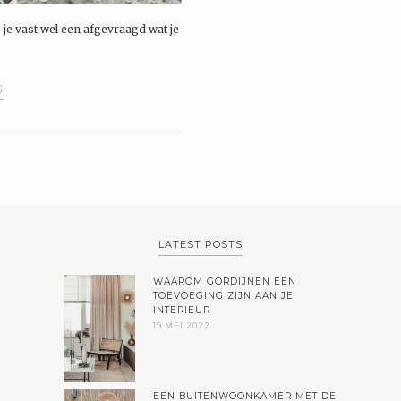
 je vast wel een afgevraagd wat je
G
LATEST POSTS
WAAROM GORDIJNEN EEN
TOEVOEGING ZIJN AAN JE
INTERIEUR
19 MEI 2022
EEN BUITENWOONKAMER MET DE