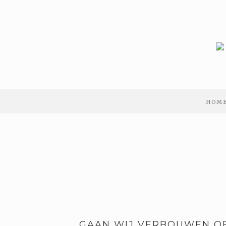
HOM
GAAN WIJ VERBOUWEN O