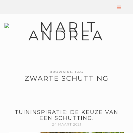
BROWSING TAG
ZWARTE SCHUTTING
TUININSPIRATIE: DE KEUZE VAN
EEN SCHUTTING.
24 MAART 2021