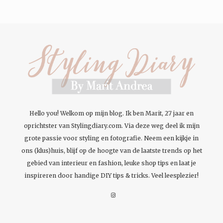
Hello you! Welkom op mijn blog. Ik ben Marit, 27 jaar en
oprichtster van Stylingdiary.com. Via deze weg deel ik mijn
grote passie voor styling en fotografie. Neem een kijkje in
ons (klus)huis, blijf op de hoogte van de laatste trends op het
gebied van interieur en fashion, leuke shop tips en laat je
inspireren door handige DIY tips & tricks. Veel leesplezier!