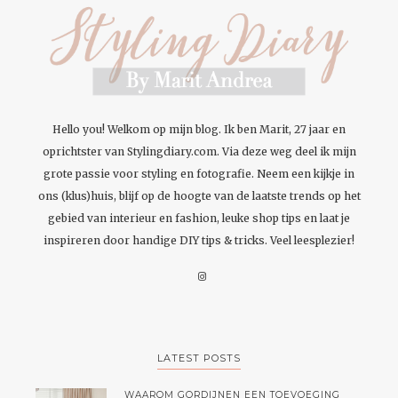
Hello you! Welkom op mijn blog. Ik ben Marit, 27 jaar en
oprichtster van Stylingdiary.com. Via deze weg deel ik mijn
grote passie voor styling en fotografie. Neem een kijkje in
ons (klus)huis, blijf op de hoogte van de laatste trends op het
gebied van interieur en fashion, leuke shop tips en laat je
inspireren door handige DIY tips & tricks. Veel leesplezier!
LATEST POSTS
WAAROM GORDIJNEN EEN TOEVOEGING