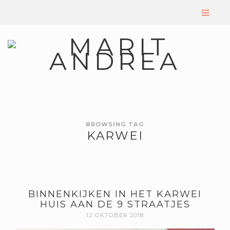
BROWSING TAG
KARWEI
BINNENKIJKEN IN HET KARWEI
HUIS AAN DE 9 STRAATJES
12 OKTOBER 2018