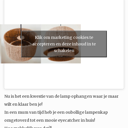
Klik om marketing cookies te
accepteren en deze inhoud in te
schakelen
Nu is het een kwestie van de lamp ophangen waar je maar
wilt en klaar ben je!
In een mum van tijd heb je een oubollige lampenkap
omgetoverd tot een mooie eyecatcher in huis!