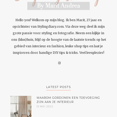
Hello you! Welkom op mijn blog. Ik ben Marit, 27 jaar en
oprichtster van Stylingdiary.com. Via deze weg deel ik mijn
grote passie voor styling en fotografie. Neem een kijkje in
ons (klus)huis, blijf op de hoogte van de laatste trends op het
gebied van interieur en fashion, leuke shop tips en laat je
inspireren door handige DIY tips & tricks. Veel leesplezier!
LATEST POSTS
WAAROM GORDIJNEN EEN TOEVOEGING
ZIJN AAN JE INTERIEUR
19 MEI 2022