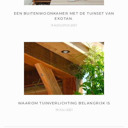
EEN BUITENWOONKAMER MET DE TUINSET VAN
EXOTAN.
9 AUGUSTUS 2021
WAAROM TUINVERLICHTING BELANGRIJK IS
19 JULI 2021