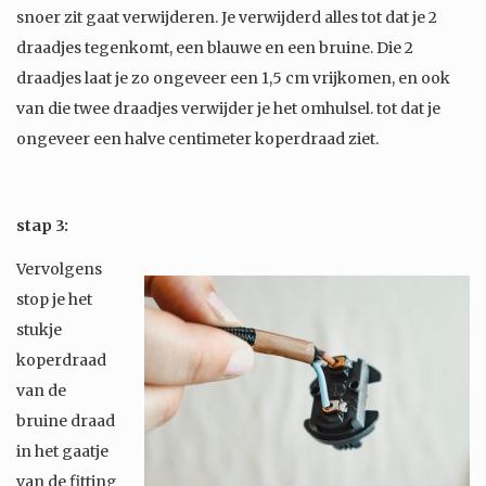
snoer zit gaat verwijderen. Je verwijderd alles tot dat je 2
draadjes tegenkomt, een blauwe en een bruine. Die 2
draadjes laat je zo ongeveer een 1,5 cm vrijkomen, en ook
van die twee draadjes verwijder je het omhulsel. tot dat je
ongeveer een halve centimeter koperdraad ziet.
stap 3:
Vervolgens
stop je het
stukje
koperdraad
van de
bruine draad
in het gaatje
van de fitting