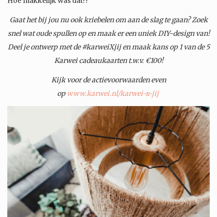
Hoe makkelijk was dat?!
Gaat het bij jou nu ook kriebelen om aan de slag te gaan? Zoek
snel wat oude spullen op en maak er een uniek DIY-design van!
Deel je ontwerp met de #karweiXjij en maak kans op 1 van de 5
Karwei cadeaukaarten t.w.v. €100!
Kijk voor de actievoorwaarden even
op
www.karwei.nl/karwei-x-jij