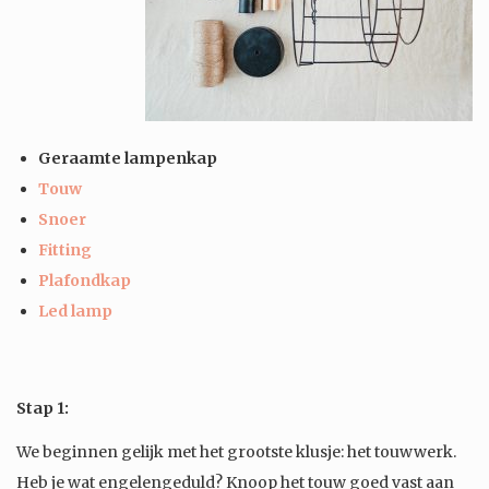
Geraamte lampenkap
Touw
Snoer
Fitting
Plafondkap
Led lamp
Stap 1:
We beginnen gelijk met het grootste klusje: het touwwerk.
Heb je wat engelengeduld? Knoop het touw goed vast aan