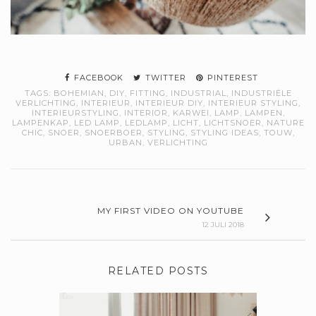
FACEBOOK
TWITTER
PINTEREST
TAGS:
BOHEMIAN
,
DIY
,
FITTING
,
INDUSTRIAL
,
INDUSTRIËLE
VERLICHTING
,
INTERIEUR
,
INTERIEUR DIY
,
INTERIEUR STYLING
,
INTERIEURSTYLING
,
INTERIOR
,
KARWEI
,
LAMP
,
LAMPEN
,
LAMPENKAP
,
LED LAMP
,
LEDLAMP
,
LICHT
,
LICHTSNOER
,
NATURE
CHIC
,
SNOER
,
SNOERBOER
,
STYLING
,
STYLING IDEAS
,
TOUW
,
URBAN
,
VERLICHTING
MY FIRST VIDEO ON YOUTUBE
12 JULI 2018
RELATED POSTS