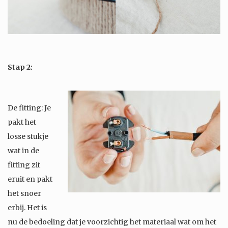
Stap 2:
De fitting: Je
pakt het
losse stukje
wat in de
fitting zit
eruit en pakt
het snoer
erbij. Het is
nu de bedoeling dat je voorzichtig het materiaal wat om het