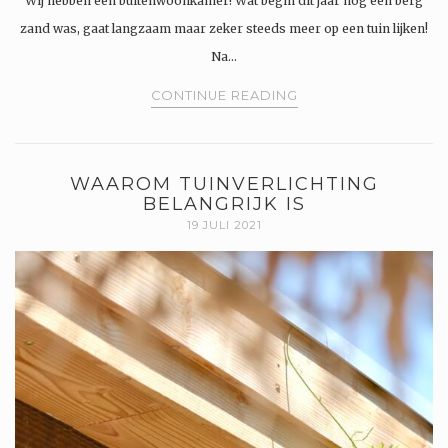
Wij hebben een buitenwoonkamer! Wat begin dit jaar nog een berg
zand was, gaat langzaam maar zeker steeds meer op een tuin lijken!
Na…
CONTINUE READING
WAAROM TUINVERLICHTING
BELANGRIJK IS
19 JULI 2021