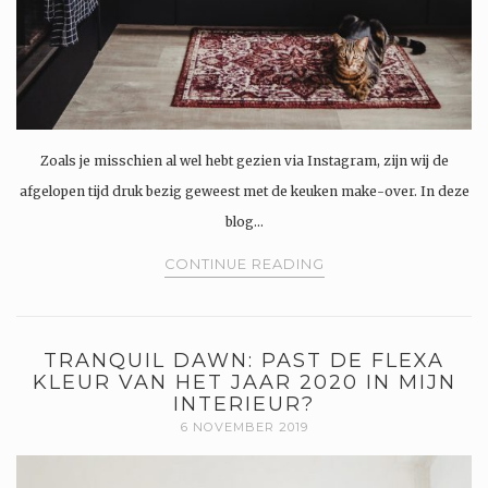
Zoals je misschien al wel hebt gezien via Instagram, zijn wij de
afgelopen tijd druk bezig geweest met de keuken make-over. In deze
blog…
CONTINUE READING
TRANQUIL DAWN: PAST DE FLEXA
KLEUR VAN HET JAAR 2020 IN MIJN
INTERIEUR?
6 NOVEMBER 2019