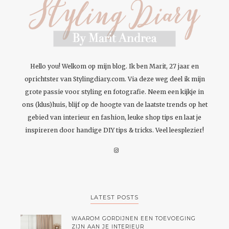
Hello you! Welkom op mijn blog. Ik ben Marit, 27 jaar en
oprichtster van Stylingdiary.com. Via deze weg deel ik mijn
grote passie voor styling en fotografie. Neem een kijkje in
ons (klus)huis, blijf op de hoogte van de laatste trends op het
gebied van interieur en fashion, leuke shop tips en laat je
inspireren door handige DIY tips & tricks. Veel leesplezier!
LATEST POSTS
WAAROM GORDIJNEN EEN TOEVOEGING
ZIJN AAN JE INTERIEUR