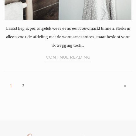
Laatst liep ik per ongeluk weer eens een bouwmarkt binnen. Stiekem
alleen voor de afdeling met de woonaccessoires, maar besloot voor
ik wegging toch…
CONTINUE READING
1
2
»