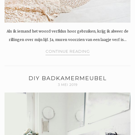
Als ik iemand het woord verfklus hoor gebruiken, krijg ik alweer de
rillingen over mijn lijf. Ja, muren voorzien van een laagje verf is…
CONTINUE READING
DIY BADKAMERMEUBEL
3 MEI 2019