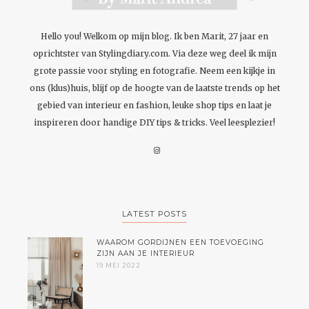
Hello you! Welkom op mijn blog. Ik ben Marit, 27 jaar en
oprichtster van Stylingdiary.com. Via deze weg deel ik mijn
grote passie voor styling en fotografie. Neem een kijkje in
ons (klus)huis, blijf op de hoogte van de laatste trends op het
gebied van interieur en fashion, leuke shop tips en laat je
inspireren door handige DIY tips & tricks. Veel leesplezier!
LATEST POSTS
WAAROM GORDIJNEN EEN TOEVOEGING
ZIJN AAN JE INTERIEUR
19 MEI 2022