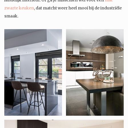
landelijk interieur. Of ga je misschien wel voor een
mat
zwarte keuken
, dat matcht weer heel mooi bij de industriële
smaak.