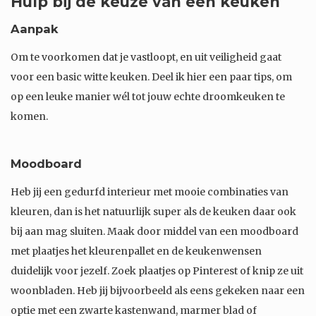
Hulp bij de keuze van een keuken
Aanpak
Om te voorkomen dat je vastloopt, en uit veiligheid gaat
voor een basic witte keuken. Deel ik hier een paar tips, om
op een leuke manier wél tot jouw echte droomkeuken te
komen.
Moodboard
Heb jij een gedurfd interieur met mooie combinaties van
kleuren, dan is het natuurlijk super als de keuken daar ook
bij aan mag sluiten. Maak door middel van een moodboard
met plaatjes het kleurenpallet en de keukenwensen
duidelijk voor jezelf. Zoek plaatjes op Pinterest of knip ze uit
woonbladen. Heb jij bijvoorbeeld als eens gekeken naar een
optie met een zwarte kastenwand, marmer blad of