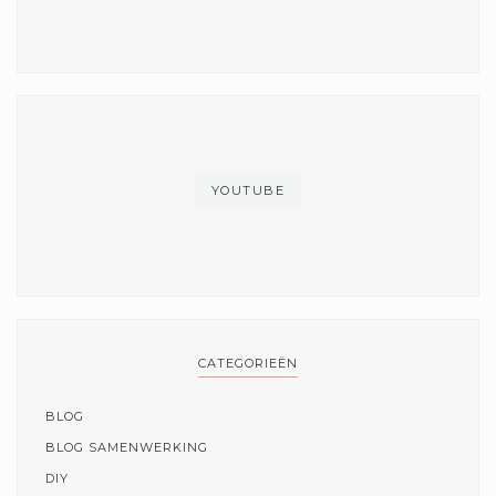
YOUTUBE
CATEGORIEËN
BLOG
BLOG SAMENWERKING
DIY