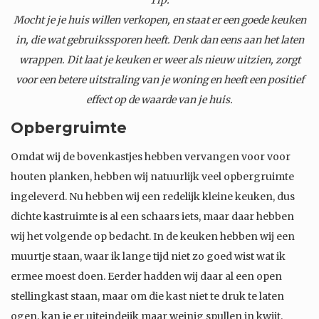
Mocht je je huis willen verkopen, en staat er een goede keuken
in, die wat gebruikssporen heeft. Denk dan eens aan het laten
wrappen. Dit laat je keuken er weer als nieuw uitzien, zorgt
voor een betere uitstraling van je woning en heeft een positief
effect op de waarde van je huis.
Opbergruimte
Omdat wij de bovenkastjes hebben vervangen voor voor
houten planken, hebben wij natuurlijk veel opbergruimte
ingeleverd. Nu hebben wij een redelijk kleine keuken, dus
dichte kastruimte is al een schaars iets, maar daar hebben
wij het volgende op bedacht. In de keuken hebben wij een
muurtje staan, waar ik lange tijd niet zo goed wist wat ik
ermee moest doen. Eerder hadden wij daar al een open
stellingkast staan, maar om die kast niet te druk te laten
ogen, kan je er uiteindeijk maar weinig spullen in kwijt.