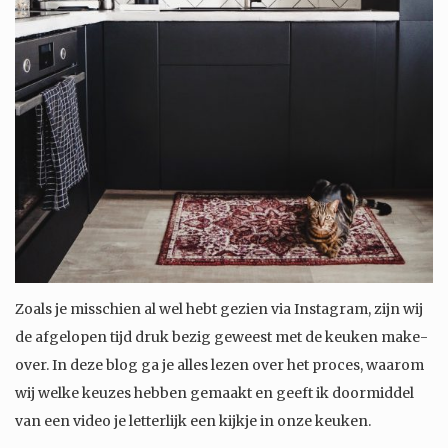
Zoals je misschien al wel hebt gezien via Instagram, zijn wij
de afgelopen tijd druk bezig geweest met de keuken make-
over. In deze blog ga je alles lezen over het proces, waarom
wij welke keuzes hebben gemaakt en geeft ik doormiddel
van een video je letterlijk een kijkje in onze keuken.