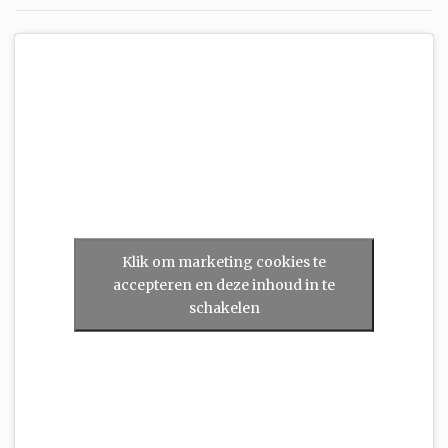
Klik om marketing cookies te
accepteren en deze inhoud in te
schakelen