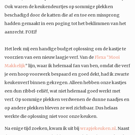
Ook waren de keukendeurtjes op sommige plekken
beschadigd door de katten die af en toe een missprong
hadden gemaakt in een poging tot het beklimmen van het
aanrecht. FOEI!
Het leek mij een handige budget oplossing om de kastje te
voorzien van een nieuw laagje verf. Van de
Flexa “Mooi
Makkelijk
” lijn, waar ik helemaal fan van ben, omdat die verf
je een hoop voorwerk bespaard en goed dekt, had ik zwarte
keukenverf binnen gekregen. Alleen hebben onze kastjes
een dun ribbel-reliëf, wat niet helemaal goed werkt met
verf. Op sommige plekken verdwenen de dunne naadjes en
op andere plekken bleven ze wel zichtbaar. Dus helaas
werkte die oplossing niet voor onze keuken.
Na enige tijd zoeken, kwam ik uit bij
wrapjekeuken.nl
. Naast