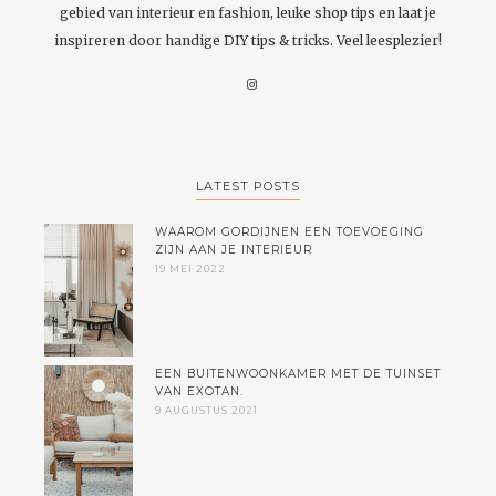
gebied van interieur en fashion, leuke shop tips en laat je
inspireren door handige DIY tips & tricks. Veel leesplezier!
LATEST POSTS
WAAROM GORDIJNEN EEN TOEVOEGING
ZIJN AAN JE INTERIEUR
19 MEI 2022
EEN BUITENWOONKAMER MET DE TUINSET
VAN EXOTAN.
9 AUGUSTUS 2021