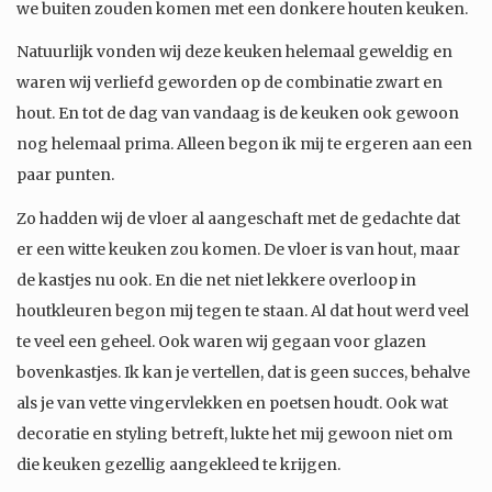
we buiten zouden komen met een donkere houten keuken.
Natuurlijk vonden wij deze keuken helemaal geweldig en
waren wij verliefd geworden op de combinatie zwart en
hout. En tot de dag van vandaag is de keuken ook gewoon
nog helemaal prima. Alleen begon ik mij te ergeren aan een
paar punten.
Zo hadden wij de vloer al aangeschaft met de gedachte dat
er een witte keuken zou komen. De vloer is van hout, maar
de kastjes nu ook. En die net niet lekkere overloop in
houtkleuren begon mij tegen te staan. Al dat hout werd veel
te veel een geheel. Ook waren wij gegaan voor glazen
bovenkastjes. Ik kan je vertellen, dat is geen succes, behalve
als je van vette vingervlekken en poetsen houdt. Ook wat
decoratie en styling betreft, lukte het mij gewoon niet om
die keuken gezellig aangekleed te krijgen.