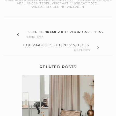
APPLIANCES
,
TEGEL
,
VISGRAAT
,
VISGRAAT TEGEL
,
WRAPJEKEUKEN.NL
,
WRAPPEN
IS EEN TUINKAMER IETS VOOR ONZE TUIN?
3 APRIL 2020
HOE MAAK JE ZELF EEN TV MEUBEL?
6 JUNI 2020
RELATED POSTS